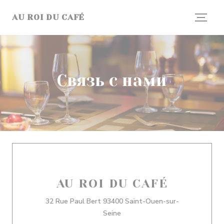
Панель управления cookies
AU ROI DU CAFÉ
Связь с нами
AU ROI DU CAFÉ
32 Rue Paul Bert 93400 Saint-Ouen-sur-
((открывается в новом окне))
Seine