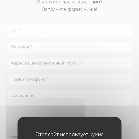
Вы хотите связаться с нами?
Заполните форму ниже!
Этот сайт использует кукис
In accordance with data protection regulations, you have the right to opt out of