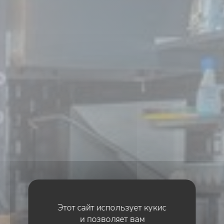
Этот сайт использует кукис
и позволяет вам