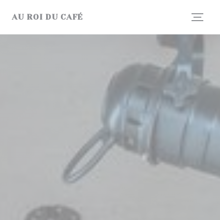
Panel pro správu cookies
AU ROI DU CAFÉ