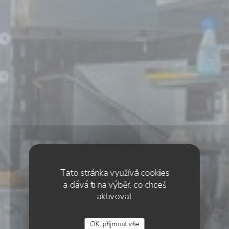
Tato stránka využívá cookies
a dává ti na výběr, co chceš
aktivovat
•
SAINT-OUEN-SUR-SEINE
OK, přijmout vše