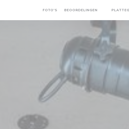
FOTO'S
BEOORDELINGEN
PLATTE
((OPENT IN 