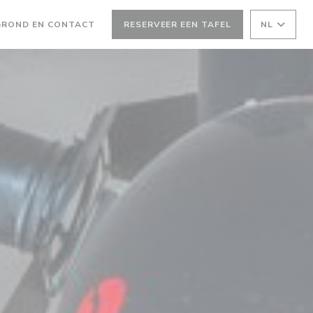
GROND EN CONTACT
RESERVEER EEN TAFEL
NL
EEN NIEUW VENSTER))