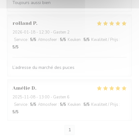
Toujours aussi bien
rolland
P
2026-01-18
- 12:30 - Gasten 2
Service
:
5
/5
Atmosfeer
:
5
/5
Keuken
:
5
/5
Kwaliteit / Prijs
:
5
/5
L’adresse du marché des puces
Amélie
D
2025-11-08
- 13:00 - Gasten 6
Service
:
5
/5
Atmosfeer
:
5
/5
Keuken
:
5
/5
Kwaliteit / Prijs
:
5
/5
1