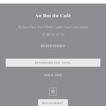
Au Roi du Café
((opent in e
32 Rue Paul Bert 93400 Saint-Ouen-sur-Seine
01 40 12 47 33
RESERVERING
RESERVEER EEN TAFEL
VOLG ONS
Instagram ((opent in een nieuw v
NIEUWSBRIEF