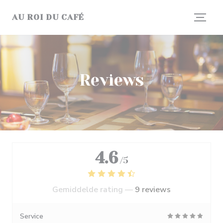
Cookies beheer paneel
AU ROI DU CAFÉ
Reviews
4.6
/5
Gemiddelde rating —
9 reviews
Service