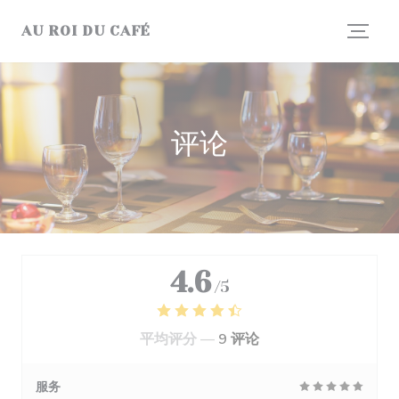
Cookie管理面板
AU ROI DU CAFÉ
评论
4.6
/5
平均评分 —
9 评论
服务