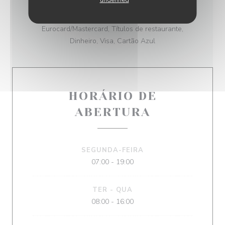
undefined
MÉTODOS DE PAGAMENTO
Apple Pay, Pagamento sem contato,
Eurocard/Mastercard, Títulos de restaurante,
Dinheiro, Visa, Cartão Azul
HORÁRIO DE
ABERTURA
SEGUNDA-FEIRA
07:00 - 19:00
TER
-
QUA
08:00 - 16:00