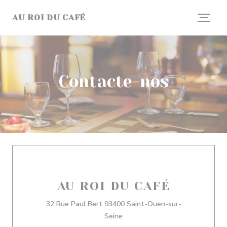
Painel de Gerenciamento de Cookies
AU ROI DU CAFÉ
Contacte-nos
AU ROI DU CAFÉ
32 Rue Paul Bert 93400 Saint-Ouen-sur-
((abre numa nova janela))
Seine