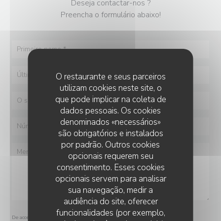
Deseja contactar-nos ?
Preencha o formulário abaixo!
O restaurante e seus parceiros
utilizam cookies neste site, o
que pode implicar na coleta de
dados pessoais. Os cookies
denominados «necessários»
são obrigatórios e instalados
por padrão. Outros cookies
opcionais requerem seu
consentimento. Esses cookies
opcionais servem para analisar
sua navegação, medir a
audiência do site, oferecer
funcionalidades (por exemplo,
De acordo com a legislação de proteção de dados, tem o direito de se opor a