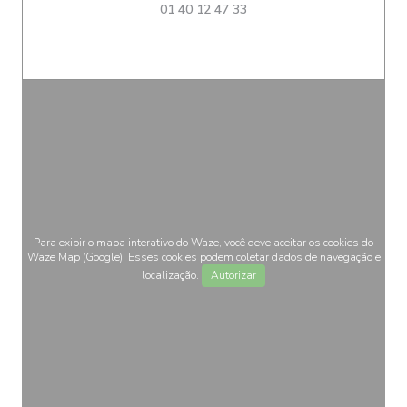
01 40 12 47 33
Para exibir o mapa interativo do Waze, você deve aceitar os cookies do
Waze Map (Google). Esses cookies podem coletar dados de navegação e
localização.
Autorizar