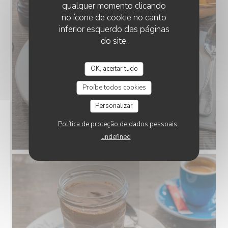
qualquer momento clicando
no ícone de cookie no canto
inferior esquerdo das páginas
do site.
OK, aceitar tudo
Proíbe todos cookies
Personalizar
Política de proteção de dados pessoais
undefined