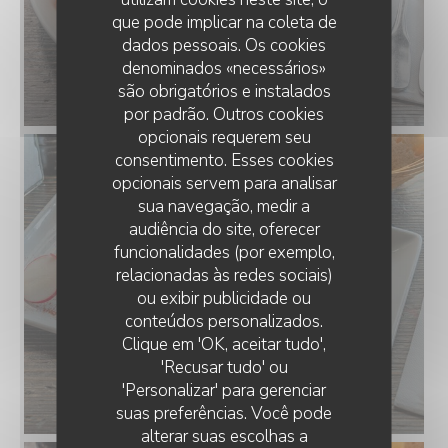
que pode implicar na coleta de
dados pessoais. Os cookies
denominados «necessários»
são obrigatórios e instalados
por padrão. Outros cookies
opcionais requerem seu
consentimento. Esses cookies
opcionais servem para analisar
sua navegação, medir a
audiência do site, oferecer
funcionalidades (por exemplo,
relacionadas às redes sociais)
ou exibir publicidade ou
conteúdos personalizados.
AU ROI DU CAFÉ
Clique em 'OK, aceitar tudo',
'Recusar tudo' ou
'Personalizar' para gerenciar
suas preferências. Você pode
alterar suas escolhas a