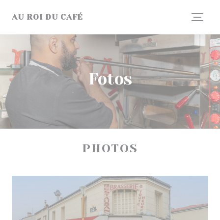
Painel de Gerenciamento de Cookies
AU ROI DU CAFÉ
Fotos
PHOTOS