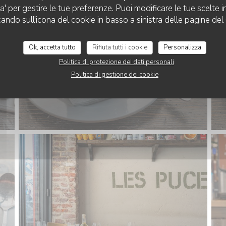
za' per gestire le tue preferenze. Puoi modificare le tue scelte
AU ROI DU CAFÉ
cando sull'icona del cookie in basso a sinistra delle pagine del 
Ok, accetta tutto
Rifiuta tutti i cookie
Personalizza
Politica di protezione dei dati personali
Politica di gestione dei cookie