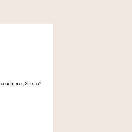
 o número , Siret nº