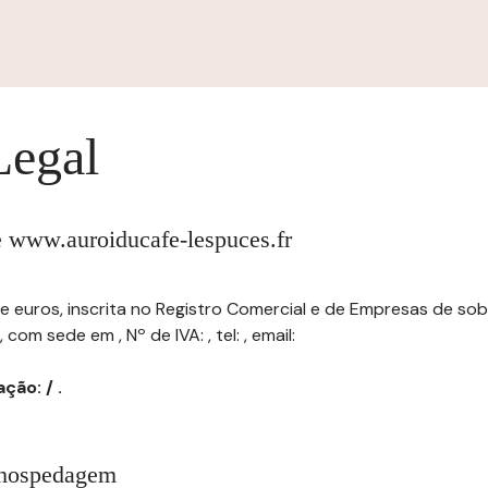
Legal
te www.auroiducafe-lespuces.fr
de euros, inscrita no Registro Comercial e de Empresas de sob
 sede em , Nº de IVA: , tel: , email:
ção: / .
 hospedagem