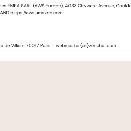
ces EMEA SARL (AWS Europe), 4033 Citywest Avenue, Cool
ELAND https://aws.amazon.com
e de Villiers 75017 Paris – webmaster{at}zenchef.com