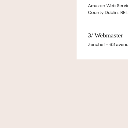
Amazon Web Servi
County Dublin, IR
3/ Webmaster
Zenchef - 63 avenu