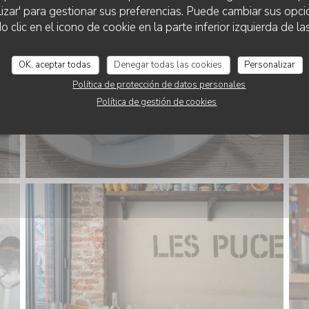
lizar' para gestionar sus preferencias. Puede cambiar sus opci
AU ROI DU CAFÉ
lic en el icono de cookie en la parte inferior izquierda de las
OK, aceptar todas
Denegar todas las cookies
Personalizar
Política de protección de datos personales
Política de gestión de cookies