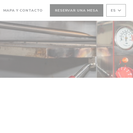
MAPA Y CONTACTO
RESERVAR UNA MESA
ES
(ABRE EN UNA NUEVA VENTANA))