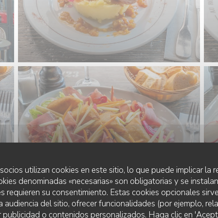
socios utilizan cookies en este sitio, lo que puede implicar la
okies denominadas «necesarias» son obligatorias y se instalan
s requieren su consentimiento. Estas cookies opcionales sirve
a audiencia del sitio, ofrecer funcionalidades (por ejemplo, re
r publicidad o contenidos personalizados. Haga clic en 'Acept