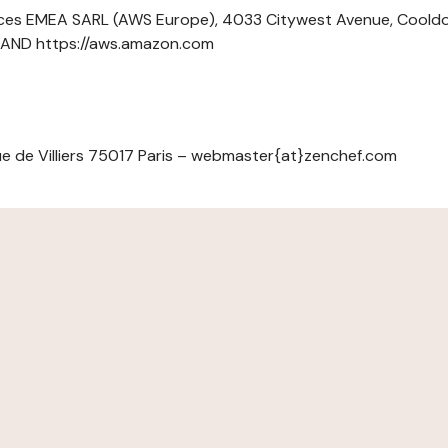
ces EMEA SARL (AWS Europe), 4033 Citywest Avenue, Cool
ELAND https://aws.amazon.com
e de Villiers 75017 Paris – webmaster{at}zenchef.com