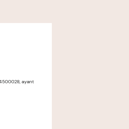
064500028, ayant