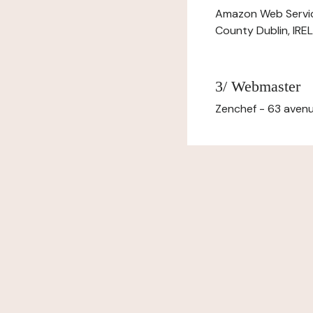
Amazon Web Servi
County Dublin, IR
3/ Webmaster
Zenchef - 63 avenu