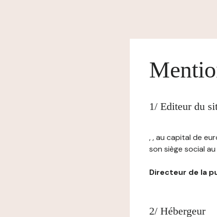
Mentio
1/ Editeur du s
, , au capital de 
son siège social au ,
Directeur de la pub
2/ Hébergeur